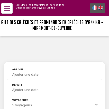
Site Officiel de l'hébergement
, partenaire de
Office de Tourisme Pays de Lauzun
GITE DES CALÈCHES ET PROMENADES EN CALÈCHES D'ANNIKA -
MIRAMONT-DE-GUYENNE
ARRIVÉE
Ajouter une date
DÉPART
Ajouter une date
VOYAGEURS
2 voyageurs