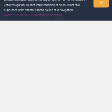
OK
votre navigation. Ils sont indispensables et ne sauraient être
supprimés sans affecter l’accès au site et la navigation.
Gestion des cookies et données personnelles
ARRIVÉE
Ajouter une date
DÉPART
Ajouter une date
VOYAGEURS
2 voyageurs