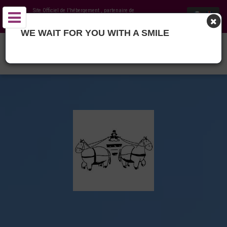
Site Officiel de l'hébergement
, partenaire de
Office de Tourisme Pays de Lauzun
WE WAIT FOR YOU WITH A SMILE
GITE DES CALÈCHES ET PROMENADES EN CALÈCHES -
MIRAMONT-DE-GUYENNE