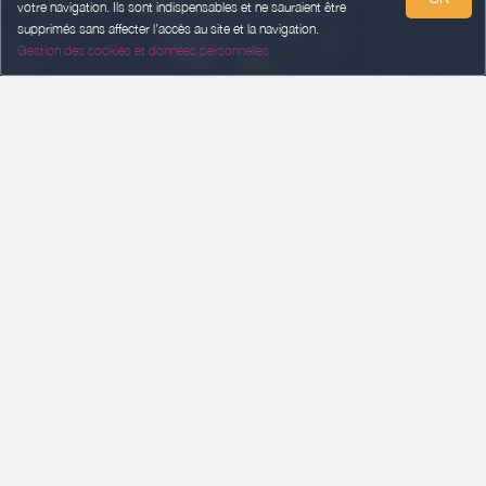
votre navigation. Ils sont indispensables et ne sauraient être
supprimés sans affecter l’accès au site et la navigation.
Gestion des cookies et données personnelles
CHECK-IN
Add a date
CHECK-OUT
Add a date
GUESTS
2 guests