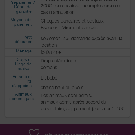
Prépaiement/
200€ non encaissé, acompte perdu en
Dépot de
garantie
cas d'annulation
Moyens de
Chèques bancaires et postaux
paiement
Espèces
Virement bancaire
Petit
seulement sur demande exprès avant la
déjeuner
location
Ménage
forfait 40€
Draps et
Draps et/ou linge
Linge de
compris
maison
Enfants et
Lit bébé
lits
d'appoints
chaise haut et jouets
Animaux
Les animaux sont admis.
domestiques
animaux admis après accord du
propriétaire, supplément journalier 5-10€