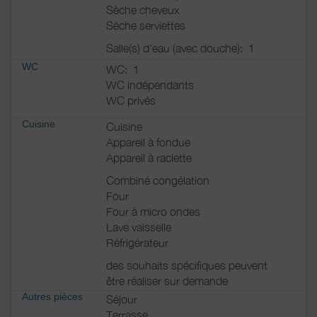
Sèche cheveux
Sèche serviettes
Salle(s) d'eau (avec douche):
1
WC
WC:
1
WC indépendants
WC privés
Cuisine
Cuisine
Appareil à fondue
Appareil à raclette
Combiné congélation
Four
Four à micro ondes
Lave vaisselle
Réfrigérateur
des souhaits spécifiques peuvent
être réaliser sur demande
Autres pièces
Séjour
Terrasse