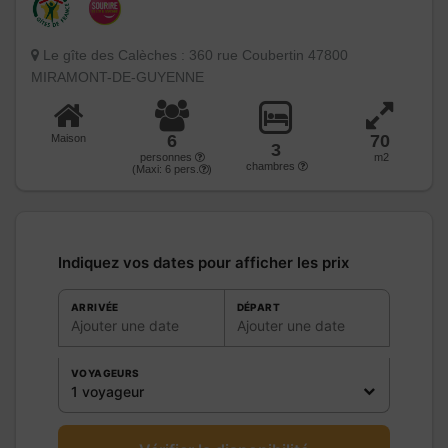
Le gîte des Calèches : 360 rue Coubertin 47800
MIRAMONT-DE-GUYENNE
6
70
Maison
3
personnes
m2
chambres
(Maxi:
6
pers.
)
Indiquez vos dates pour afficher les prix
ARRIVÉE
DÉPART
Ajouter une date
Ajouter une date
VOYAGEURS
1 voyageur