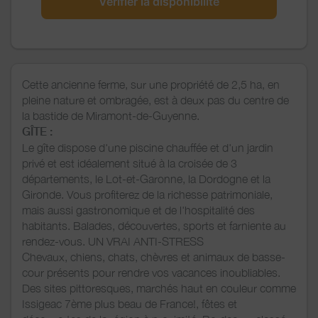
Vérifier la disponibilité
Cette ancienne ferme, sur une propriété de 2,5 ha, en
pleine nature et ombragée, est à deux pas du centre de
la bastide de Miramont-de-Guyenne.
GÎTE :
Le gîte dispose d'une piscine chauffée et d'un jardin
privé et est idéalement situé à la croisée de 3
départements, le Lot-et-Garonne, la Dordogne et la
Gironde. Vous profiterez de la richesse patrimoniale,
mais aussi gastronomique et de l'hospitalité des
habitants. Balades, découvertes, sports et farniente au
rendez-vous. UN VRAI ANTI-STRESS
Chevaux, chiens, chats, chèvres et animaux de basse-
cour présents pour rendre vos vacances inoubliables.
Des sites pittoresques, marchés haut en couleur comme
Issigeac 7ème plus beau de France!, fêtes et