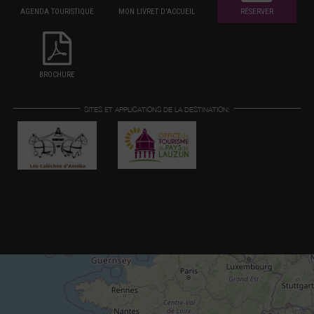
AGENDA TOURISTIQUE
MON LIVRET D'ACCUEIL
RÉSERVER
BROCHURE
SITES ET APPLICATIONS DE LA DESTINATION: