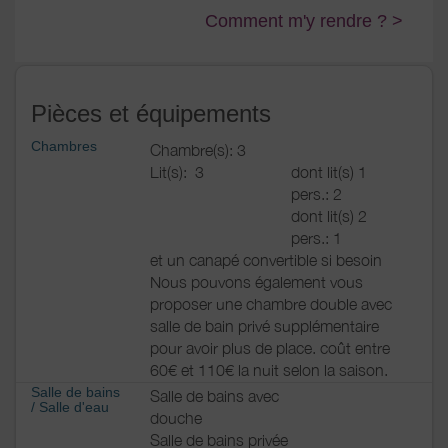
Comment m'y rendre ? >
Pièces et équipements
Chambres
Chambre(s): 3
Lit(s):
3
dont lit(s) 1
pers.: 2
dont lit(s) 2
pers.: 1
et un canapé convertible si besoin
Nous pouvons également vous
proposer une chambre double avec
salle de bain privé supplémentaire
pour avoir plus de place. coût entre
60€ et 110€ la nuit selon la saison.
Salle de bains
Salle de bains avec
/
Salle d'eau
douche
Salle de bains privée