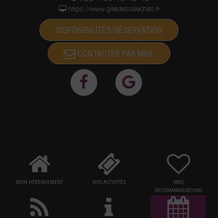
https://www.gitedescaleches.fr
DISPONIBILITÉS/RÉSERVATION
CONTACTER PAR MAIL
MON HÉBERGEMENT
NOS ACTIVITÉS
MES
RECOMMANDATIONS