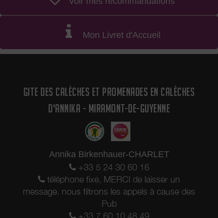
Voir mes recommandations
Mon Livret d'Accueil
GITE DES CALÈCHES ET PROMENADES EN CALÈCHES
D'ANNIKA - MIRAMONT-DE-GUYENNE
Annika Birkenhauer-CHARLET
+33 5 24 30 60 16
téléphone fixe, MERCI de laisser un
message. nous filtrons les appels à cause des
Pub
+33 7 60 10 48 49