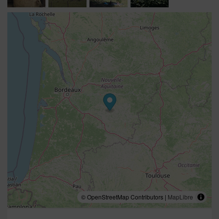
© OpenStreetMap Contributors |
MapLibre