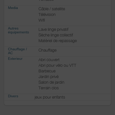
Media
Câble / satellite
Télévision
Wifi
Autres
Lave linge privatif
équipements
Sèche linge collectif
Matériel de repassage
Chauffage /
Chauffage
AC
Exterieur
Abri couvert
Abri pour vélo ou VTT
Barbecue
Jardin privé
Salon de jardin
Terrain clos
Divers
jeux pour enfants