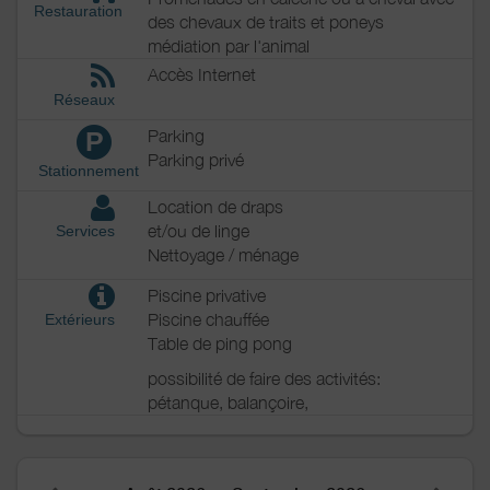
Restauration
des chevaux de traits et poneys
médiation par l'animal
Accès Internet
Réseaux
Parking
P
Parking privé
Stationnement
Location de draps
et/ou de linge
Services
Nettoyage / ménage
Piscine privative
Piscine chauffée
Extérieurs
Table de ping pong
possibilité de faire des activités:
pétanque, balançoire,