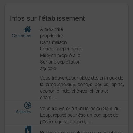
Infos sur l'établissement
A proximité
propriétaire
Communs
Dans maison
Entrée indépendante
Mitoyen propriétaire
Sur une exploitation
agricole
Vous trouverez sur place des animaux de
la ferme :chevaux, poneys, poules, lapins,
cochon d'inde, chèvres, chiens et
chats....
Vous trouverez à 1km le lac du Saut-du-
Activités
Loup, réputé pour être un bon spot de
pêche, équitation, golf, ...
Promenades en calèche ou à cheval avec