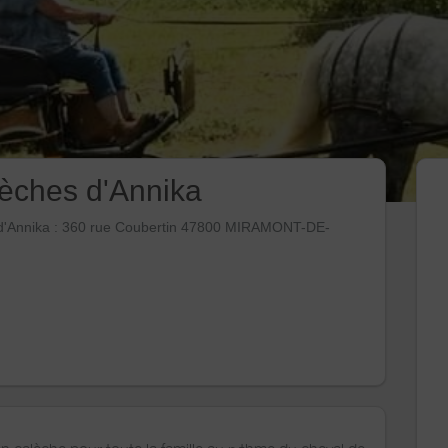
èches d'Annika
d'Annika : 360 rue Coubertin 47800 MIRAMONT-DE-