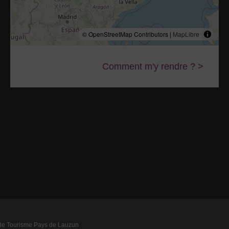
© OpenStreetMap Contributors |
MapLibre
Comment m'y rendre ? >
 de Tourisme Pays de Lauzun
.