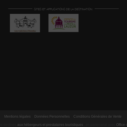
SITES ET APPLICATIONS DE LA DESTINATION:
Mentions légales
Données Personnelles
Conditions Générales de Vente
es destinés
aux hébergeurs et prestataires touristiques
,
en partenariat avec
Office