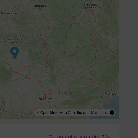
© OpenStreetMap Contributors |
MapLibre
Comment m'y rendre ? >