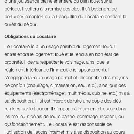
d'une jouissance pleine et entière du bien loué, sur la
période. Il veillera à la remise des clés. Il s'abstiendra de
perturber le confort ou la tranquillité du Locataire pendant la
durée du séjour.
Obligations du Locataire
Le Locataire fera un usage paisible du logement loué. Il
entretiendra le logement loué et le rendra en bon état de
propreté. Il devra respecter le voisinage, ainsi que le
règlement intérieur de l'immeuble (si appartement). Il
s'engage à faire un usage normal et raisonnable des moyens
de confort (chauffage, climatisation, eau, etc.), ainsi que des
équipements (électroménager, multimédia, cuisine, etc.) mis à
sa disposition. Il lui est interdit de faire une copie des clés
remises par le Loueur. Il s'engage à informer le Loueur dans
les meilleurs délais de toute panne, dommage, incident, ou
dysfonctionnement. Le Locataire est responsable de
l'utilisation de l'accès internet mis à sa disposition au cours