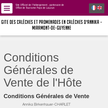
Site Officiel de l'hébergement
, partenaire de
Office de Tourisme Pays de Lauzun
GITE DES CALÈCHES ET PROMENADES EN CALÈCHES D'ANNIKA -
MIRAMONT-DE-GUYENNE
Conditions
Générales de
Vente de l'Hôte
Conditions Générales de Vente
Annika Birkenhauer-CHARLET