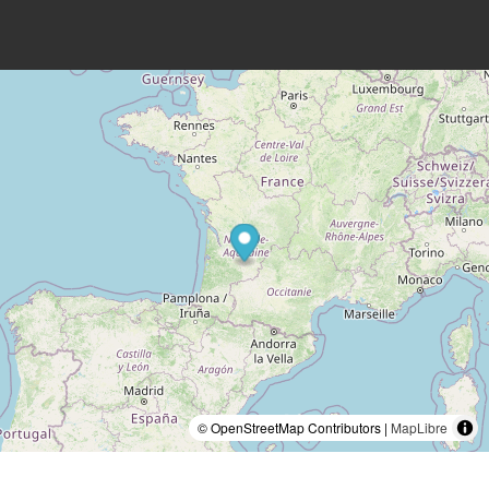
© OpenStreetMap Contributors |
MapLibre