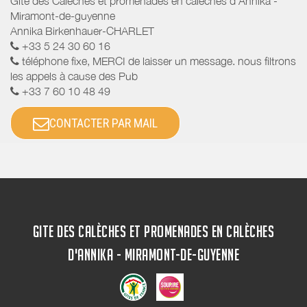
Gite des Calèches et promenades en calèches d'Annika -
Miramont-de-guyenne
Annika Birkenhauer-CHARLET
+33 5 24 30 60 16
téléphone fixe, MERCI de laisser un message. nous filtrons
les appels à cause des Pub
+33 7 60 10 48 49
CONTACTER PAR MAIL
GITE DES CALÈCHES ET PROMENADES EN CALÈCHES
D'ANNIKA - MIRAMONT-DE-GUYENNE