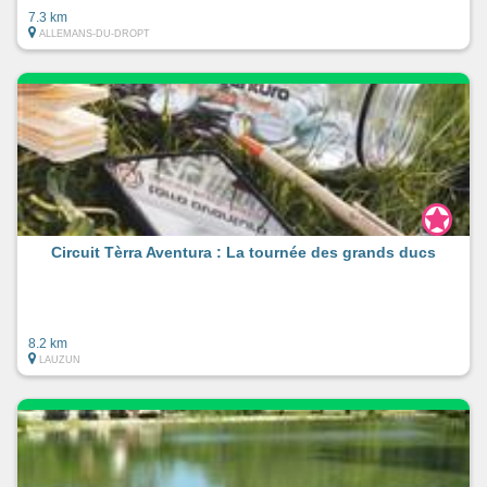
7.3 km
ALLEMANS-DU-DROPT
Circuit Tèrra Aventura : La tournée des grands ducs
8.2 km
LAUZUN