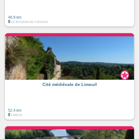
46.9 km
LE BUISSON-DE-CADOUIN
Cité médiévale de Limeuil
52.4 km
LIMEUIL