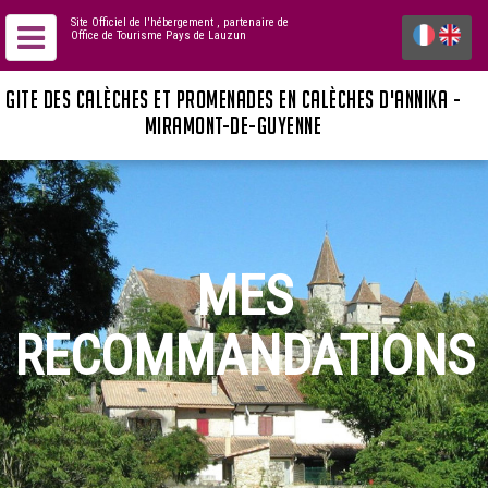
Site Officiel de l'hébergement
, partenaire de
Office de Tourisme Pays de Lauzun
GITE DES CALÈCHES ET PROMENADES EN CALÈCHES D'ANNIKA -
MIRAMONT-DE-GUYENNE
MES
RECOMMANDATIONS