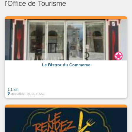
l'Office de Tourisme
Le Bistrot du Commerce
1.1 km
MIRAMONT-DE-GUYENNE