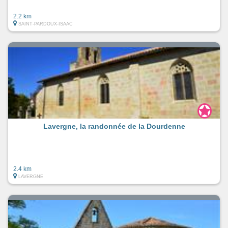
2.2 km
SAINT-PARDOUX-ISAAC
Lavergne, la randonnée de la Dourdenne
2.4 km
LAVERGNE