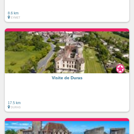
8.6 km
EYMET
Visite de Duras
17.5 km
DURAS