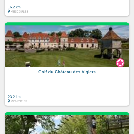
16.2 km
MESCOULES
Golf du Château des Vigiers
23.2 km
MONESTIER