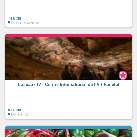
74.8 km
SARLAT-LA-CANEDA
Lascaux IV - Centre International de l'Art Pariétal
82.0 km
MONTIGNAC