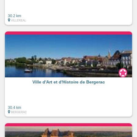
30.2 km
VILLEREAL
Ville d'Art et d'Histoire de Bergerac
30.4 km
BERGERAC