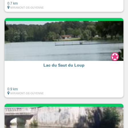
0.7 km
MIRAMONT-DE-GUYENNE
Lac du Saut du Loup
0.9 km
MIRAMONT-DE-GUYENNE