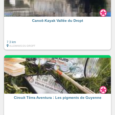
Canoë-Kayak Vallée du Dropt
7.3 km
ALLEMANS-DU-DROPT
Circuit Tèrra Aventura : Les pigments de Guyenne