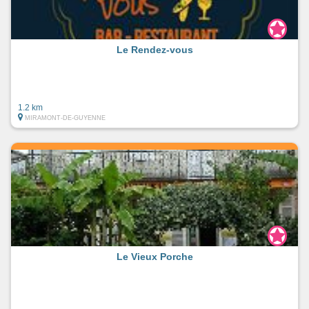
Le Rendez-vous
1.2 km
MIRAMONT-DE-GUYENNE
Le Vieux Porche