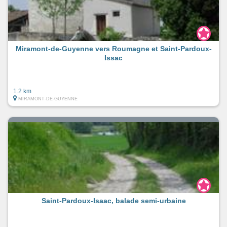
Miramont-de-Guyenne vers Roumagne et Saint-Pardoux-
Issac
1.2 km
MIRAMONT-DE-GUYENNE
Saint-Pardoux-Isaac, balade semi-urbaine