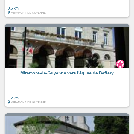
0.6 km
MIRAMONT-DE-GUYENNE
Miramont-de-Guyenne vers l'église de Beffery
1.2 km
MIRAMONT-DE-GUYENNE