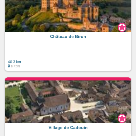
Château de Biron
40.3 km
BIRON
Village de Cadouin