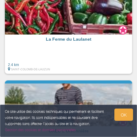
La Ferme du Laulanet
2.4 km
SAINT-COLOMB-DE-LAUZUN
Ce site utilise des cookies techniques qui permettent et facilitent
OK
votre navigation. Ils sont indispensables et ne sauraient être
supprimés sans affecter l’accès au site et la navigation.
Gestion des cookies et données personnelles
GAEC L'Oisonnière