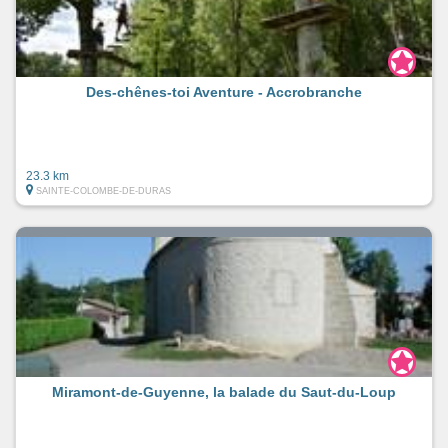
Des-chênes-toi Aventure - Accrobranche
23.3 km
SAINTE-COLOMBE-DE-DURAS
Miramont-de-Guyenne, la balade du Saut-du-Loup