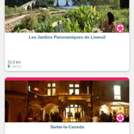
Les Jardins Panoramiques de Limeuil
52.6 km
LIMEUIL
Sarlat-la-Caneda