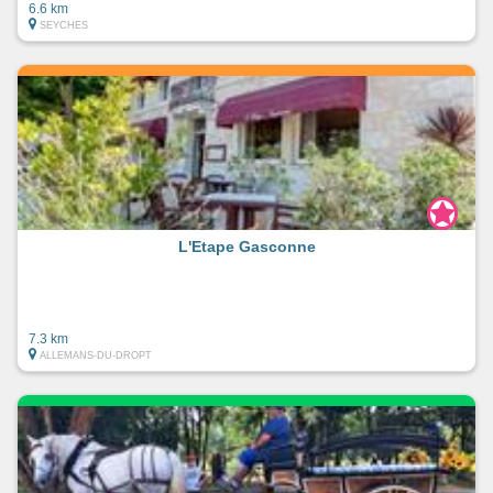
6.6 km
SEYCHES
L'Etape Gasconne
7.3 km
ALLEMANS-DU-DROPT