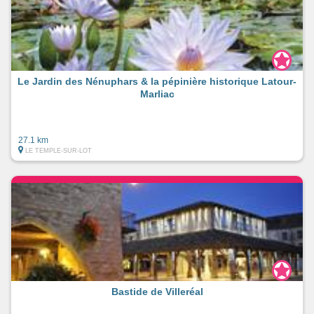
Le Jardin des Nénuphars & la pépinière historique Latour-
Marliac
27.1 km
LE TEMPLE-SUR-LOT
Bastide de Villeréal