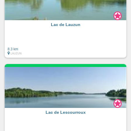
Lac de Lauzun
8.3 km
LAUZUN
Lac de Lescourroux