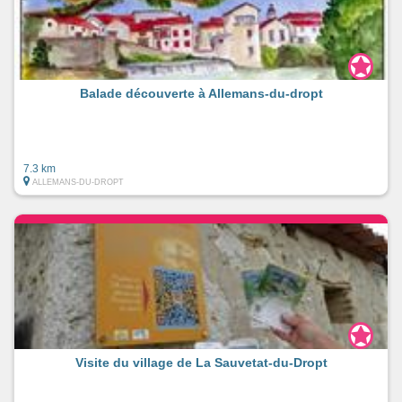
Balade découverte à Allemans-du-dropt
7.3 km
ALLEMANS-DU-DROPT
Visite du village de La Sauvetat-du-Dropt