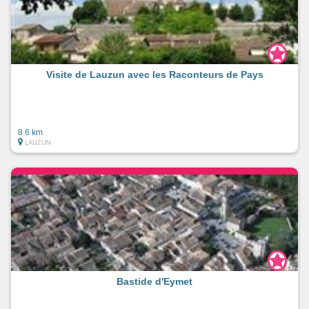
Visite de Lauzun avec les Raconteurs de Pays
8.6 km
LAUZUN
Bastide d'Eymet