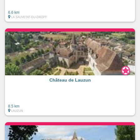
6.6 km
LA SAUVETAT-DU-DROPT
Château de Lauzun
8.5 km
LAUZUN