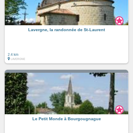
Lavergne, la randonnée de St-Laurent
2.4 km
LAVERGNE
Le Petit Monde à Bourgougnague