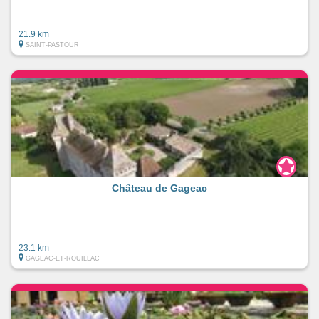
21.9 km
SAINT-PASTOUR
Château de Gageac
23.1 km
GAGEAC-ET-ROUILLAC